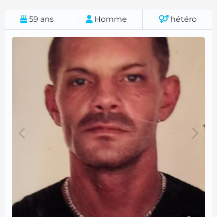
59
ans
Homme
hétéro