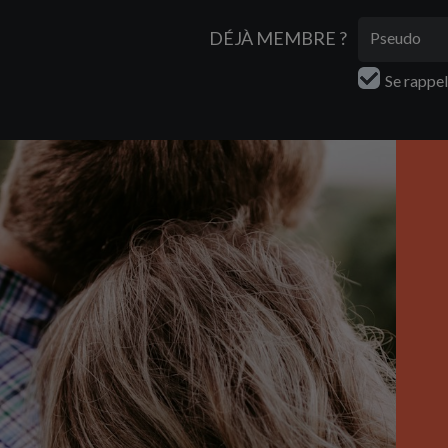
DÉJÀ MEMBRE ?
Se rappe