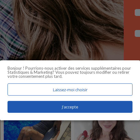
Bonjour ! Pourrions-nous activer des services supplémentaires pour
Statistiques & Marketing
? Vous pouvez toujours modifier ou retirer
votre consentement plus tard.
Laissez-moi choisir
J'accepte