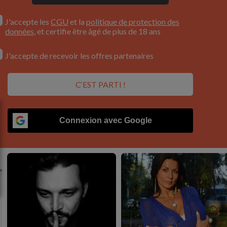
J'accepte les
CGU
et la
politique de protection des
données
, et certifie être âgé de plus de 18 ans
J'accepte de recevoir les offres partenaires
C‘EST PARTI !
Connexion avec Google