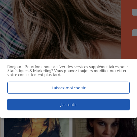
Bonjour ! Pourrions-nous activer des services supplémentaires pour
Statistiques & Marketing
? Vous pouvez toujours modifier ou retirer
votre consentement plus tard.
Laissez-moi choisir
J'accepte