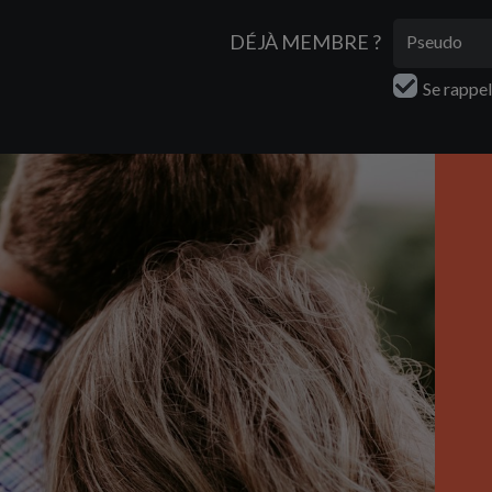
DÉJÀ MEMBRE ?
Se rappe